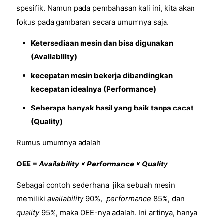
spesifik. Namun pada pembahasan kali ini, kita akan
fokus pada gambaran secara umumnya saja.
Ketersediaan mesin dan bisa digunakan
(Availability)
kecepatan mesin bekerja dibandingkan
kecepatan idealnya (Performance)
Seberapa banyak hasil yang baik tanpa cacat
(Quality)
Rumus umumnya adalah
OEE =
Availability × Performance × Quality
Sebagai contoh sederhana: jika sebuah mesin
memiliki
availability
90%,
performance
85%, dan
quality
95%, maka OEE-nya adalah. Ini artinya, hanya