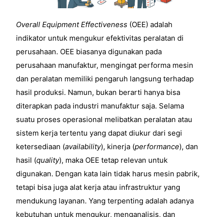
Overall Equipment Effectiveness
(OEE) adalah
indikator untuk mengukur efektivitas peralatan di
perusahaan. OEE biasanya digunakan pada
perusahaan manufaktur, mengingat performa mesin
dan peralatan memiliki pengaruh langsung terhadap
hasil produksi. Namun, bukan berarti hanya bisa
diterapkan pada industri manufaktur saja. Selama
suatu proses operasional melibatkan peralatan atau
sistem kerja tertentu yang dapat diukur dari segi
ketersediaan (
availability
), kinerja (
performance
), dan
hasil (
quality
), maka OEE tetap relevan untuk
digunakan. Dengan kata lain tidak harus mesin pabrik,
tetapi bisa juga alat kerja atau infrastruktur yang
mendukung layanan. Yang terpenting adalah adanya
kebutuhan untuk mengukur, menganalisis, dan