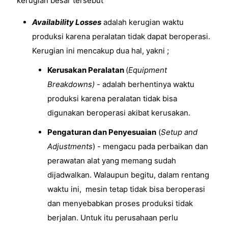
kerugian besar tersebut
Availability Losses
adalah kerugian waktu
produksi karena peralatan tidak dapat beroperasi.
Kerugian ini mencakup dua hal, yakni ;
Kerusakan Peralatan
(
Equipment
Breakdowns)
- adalah berhentinya waktu
produksi karena peralatan tidak bisa
digunakan beroperasi akibat kerusakan.
Pengaturan dan Penyesuaian
(
Setup and
Adjustments
) - mengacu pada perbaikan dan
perawatan alat yang memang sudah
dijadwalkan. Walaupun begitu, dalam rentang
waktu ini, mesin tetap tidak bisa beroperasi
dan menyebabkan proses produksi tidak
berjalan. Untuk itu perusahaan perlu