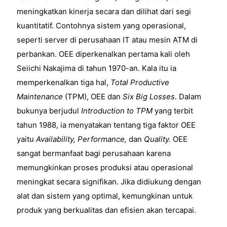
meningkatkan kinerja secara dan dilihat dari segi
kuantitatif. Contohnya sistem yang operasional,
seperti server di perusahaan IT atau mesin ATM di
perbankan. OEE diperkenalkan pertama kali oleh
Seiichi Nakajima di tahun 1970-an. Kala itu ia
memperkenalkan tiga hal,
Total Productive
Maintenance
(TPM), OEE dan
Six Big Losses
. Dalam
bukunya berjudul
Introduction to TPM
yang terbit
tahun 1988, ia menyatakan tentang tiga faktor OEE
yaitu
Availability, Performance,
dan
Quality.
OEE
sangat bermanfaat bagi perusahaan karena
memungkinkan proses produksi atau operasional
meningkat secara signifikan. Jika didiukung dengan
alat dan sistem yang optimal, kemungkinan untuk
produk yang berkualitas dan efisien akan tercapai.