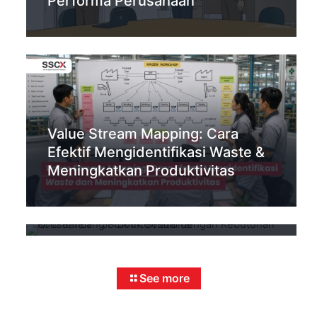
Performa Perusahaan
Value Stream Mapping: Cara
Efektif Mengidentifikasi Waste &
Quality Function Deployment
Meningkatkan Produktivitas
(QFD): Rancang Produk Sesuai
dengan Kebutuhan Konsumen
See more