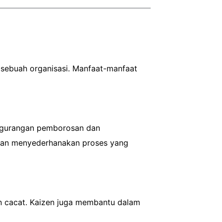
m sebuah organisasi. Manfaat-manfaat
pengurangan pemborosan dan
 dan menyederhanakan proses yang
an cacat. Kaizen juga membantu dalam