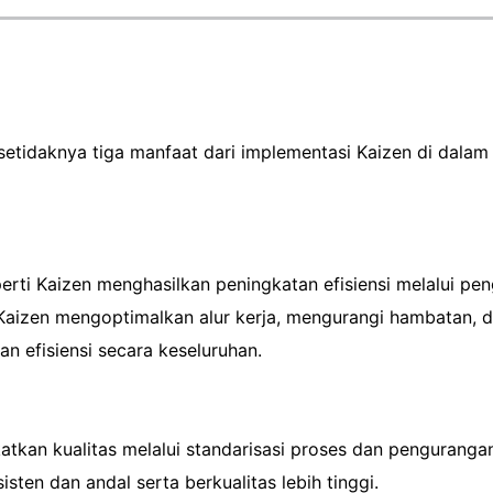
 setidaknya tiga manfaat dari implementasi Kaizen di dala
perti Kaizen menghasilkan peningkatan efisiensi melalui 
 Kaizen mengoptimalkan alur kerja, mengurangi hambatan,
n efisiensi secara keseluruhan.
atkan kualitas melalui standarisasi proses dan pengurang
sten dan andal serta berkualitas lebih tinggi.