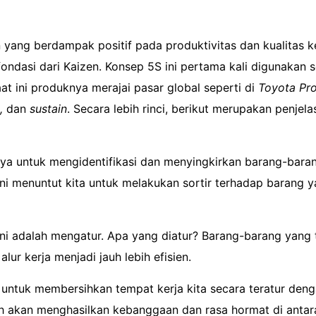
ang berdampak positif pada produktivitas dan kualitas ker
ndasi dari Kaizen. Konsep 5S ini pertama kali digunakan 
 ini produknya merajai pasar global seperti di
Toyota Pr
e,
dan
sustain
. Secara lebih rinci, berikut merupakan penje
a untuk mengidentifikasi dan menyingkirkan barang-barang
ini menuntut kita untuk melakukan sortir terhadap barang 
ini adalah mengatur. Apa yang diatur? Barang-barang yang 
ur kerja menjadi jauh lebih efisien.
 untuk membersihkan tempat kerja kita secara teratur deng
ih akan menghasilkan kebanggaan dan rasa hormat di antar