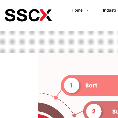
Home
Industr