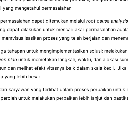
i yang mengetahui permasalahan.
 permasalahan dapat ditemukan melalui
root cause analysis
 yang dapat dilakukan untuk mencari akar permasalahan ada
 memvisualisasikan proses yang telah berjalan dan menemuk
tiga tahapan untuk mengimplementasikan solusi: melakuka
ion plan
untuk memetakan langkah, waktu, dan alokasi su
un dan melihat efektivitasnya baik dalam skala kecil. Jika 
a yang lebih besar.
dari karyawan yang terlibat dalam proses perbaikan untuk
eroleh untuk melakukan perbaikan lebih lanjut dan pastikan