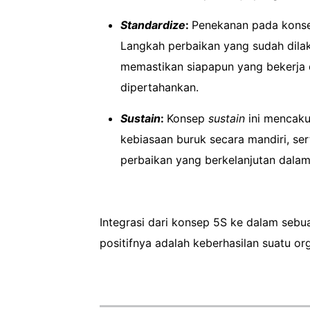
Standardize
:
Penekanan pada konsep
Langkah perbaikan yang sudah dilak
memastikan siapapun yang bekerja d
dipertahankan.
Sustain
:
Konsep
sustain
ini mencaku
kebiasaan buruk secara mandiri, se
perbaikan yang berkelanjutan dalam
Integrasi dari konsep 5S ke dalam sebua
positifnya adalah keberhasilan suatu o