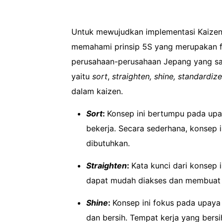
Untuk mewujudkan implementasi Kaizen y
memahami prinsip 5S yang merupakan fo
perusahaan-perusahaan Jepang yang saat
yaitu
sort
,
straighten, shine, standardiz
dalam kaizen.
Sort
:
Konsep ini bertumpu pada upay
bekerja. Secara sederhana, konsep 
dibutuhkan.
Straighten
:
Kata kunci dari konsep 
dapat mudah diakses dan membuat al
Shine
:
Konsep ini fokus pada upaya
dan bersih. Tempat kerja yang bers