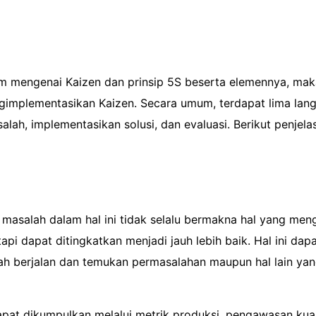
 mengenai Kaizen dan prinsip 5S beserta elemennya, maka 
implementasikan Kaizen. Secara umum, terdapat lima lan
alah, implementasikan solusi, dan evaluasi. Berikut penjela
 masalah dalam hal ini tidak selalu bermakna hal yang men
api dapat ditingkatkan menjadi jauh lebih baik. Hal ini da
dah berjalan dan temukan permasalahan maupun hal lain yan
pat dikumpulkan melalui metrik produksi, pengawasan kuali