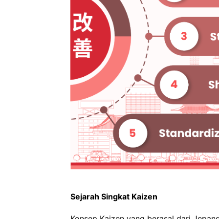
Sejarah Singkat Kaizen
Konsep Kaizen yang berasal dari Jepang 