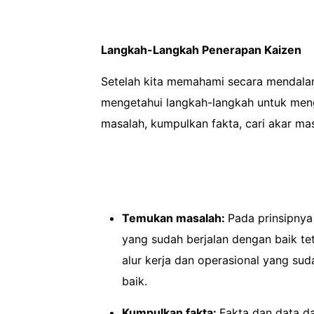
Langkah-Langkah Penerapan Kaizen
Setelah kita memahami secara mendalam
mengetahui langkah-langkah untuk meng
masalah, kumpulkan fakta, cari akar mas
Temukan masalah:
Pada prinsipnya
yang sudah berjalan dengan baik tet
alur kerja dan operasional yang su
baik.
Kumpulkan fakta:
Fakta dan data da