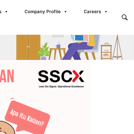
s
Company Profile
Careers