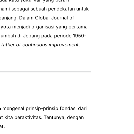
ipahami sebagai sebuah pendekatan untuk
 panjang. Dalam Global Journal of
Toyota menjadi organisasi yang pertama
 tumbuh di Jepang pada periode 1950-
i
father of continuous improvement
.
h mengenal prinsip-prinsip fondasi dari
 kita beraktivitas. Tentunya, dengan
kat.