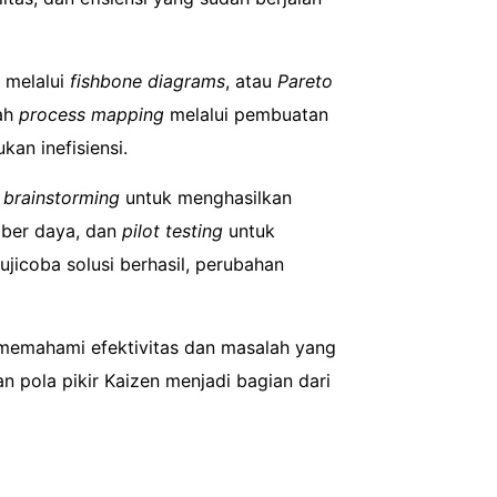
melalui
fishbone diagrams
, atau
Pareto
lah
process mapping
melalui pembuatan
an inefisiensi.
n
brainstorming
untuk menghasilkan
mber daya, dan
pilot testing
untuk
ujicoba solusi berhasil, perubahan
 memahami efektivitas dan masalah yang
 pola pikir Kaizen menjadi bagian dari