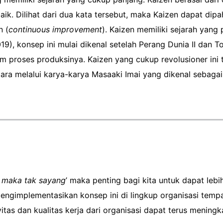
 baik. Dilihat dari dua kata tersebut, maka Kaizen dapat d
n (
continuous improvement
). Kaizen memiliki sejarah yang
), konsep ini mulai dikenal setelah Perang Dunia II dan 
m proses produksinya. Kaizen yang cukup revolusioner ini
ara melalui karya-karya Masaaki Imai yang dikenal sebaga
l maka tak sayang
’ maka penting bagi kita untuk dapat lebi
ngimplementasikan konsep ini di lingkup organisasi tempat
tas dan kualitas kerja dari organisasi dapat terus mening