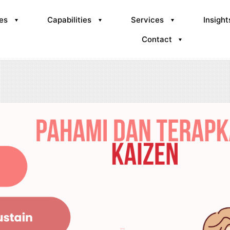
ies
Capabilities
Services
Insight
Contact