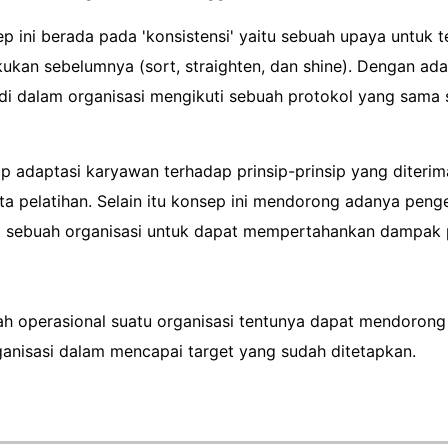
 ini berada pada 'konsistensi' yaitu sebuah upaya untuk
ukan sebelumnya (sort, straighten, dan shine). Dengan adan
i dalam organisasi mengikuti sebuah protokol yang sama s
p adaptasi karyawan terhadap prinsip-prinsip yang diterim
rta pelatihan. Selain itu konsep ini mendorong adanya pen
 sebuah organisasi untuk dapat mempertahankan dampak pos
h operasional suatu organisasi tentunya dapat mendorong ef
rganisasi dalam mencapai target yang sudah ditetapkan.