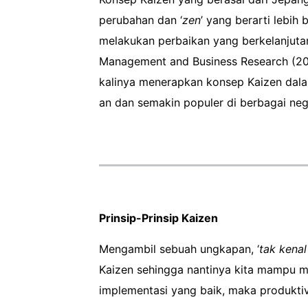
perubahan dan ‘
zen
’ yang berarti lebih
melakukan perbaikan yang berkelanjuta
Management and Business Research (2019
kalinya menerapkan konsep Kaizen dala
an dan semakin populer di berbagai neg
Prinsip-Prinsip Kaizen
Mengambil sebuah ungkapan, ‘
tak kena
Kaizen sehingga nantinya kita mampu me
implementasi yang baik, maka produktivi