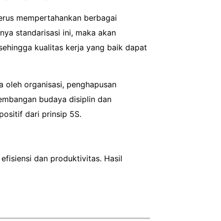
 terus mempertahankan berbagai
ya standarisasi ini, maka akan
ehingga kualitas kerja yang baik dapat
a oleh organisasi, penghapusan
gembangan budaya disiplin dan
itif dari prinsip 5S.
isiensi dan produktivitas. Hasil