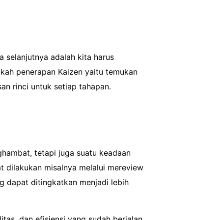
selanjutnya adalah kita harus
gkah penerapan Kaizen yaitu temukan
san rinci untuk setiap tahapan.
ghambat, tetapi juga suatu keadaan
pat dilakukan misalnya melalui mereview
g dapat ditingkatkan menjadi lebih
tas, dan efisiensi yang sudah berjalan