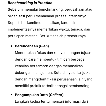
Benchmarking in Practice
Sebelum memulai benchmarking, perusahaan atau
organisasi perlu memahami proses internalnya.
Seperti berkomitmen misalkan, karena ini
implementasinya memerlukan waktu, tenaga, dan
persiapan matang. Berikut adalah prosedurnya:
Perencanaan (
Plan
)
Menentukan fokus dan relevan dengan tujuan
dengan cara membentuk tim dari berbagai
keahlian bersamaan dengan memastikan
dukungan manajemen. Setelahnya di lanjutkan
dengan mengidentifikasi perusahaan lain yang
memiliki praktik terbaik sebagai pembanding.
Pengumpulan Data (
Collect
)
Langkah kedua tentu mencari informasi dari