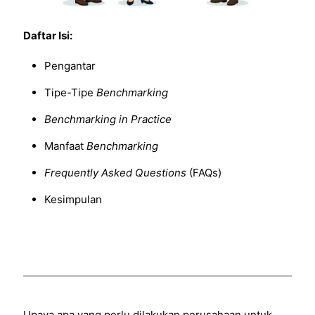
Daftar Isi:
Pengantar
Tipe-Tipe
Benchmarking
Benchmarking in Practice
Manfaat
Benchmarking
Frequently Asked Questions
(FAQs)
Kesimpulan
Upaya apa yang perlu dilakukan perusahaan untuk