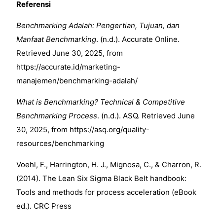
Referensi
Benchmarking Adalah: Pengertian, Tujuan, dan
Manfaat Benchmarking
. (n.d.). Accurate Online.
Retrieved June 30, 2025, from
https://accurate.id/marketing-
manajemen/benchmarking-adalah/
What is Benchmarking? Technical & Competitive
Benchmarking Process
. (n.d.). ASQ. Retrieved June
30, 2025, from
https://asq.org/quality-
resources/benchmarking
Voehl, F., Harrington, H. J., Mignosa, C., & Charron, R.
(2014). The Lean Six Sigma Black Belt handbook:
Tools and methods for process acceleration (eBook
ed.). CRC Press